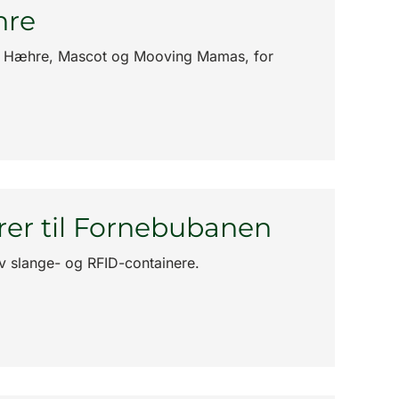
hre
med Hæhre, Mascot og Mooving Mamas, for
rer til Fornebubanen
v slange- og RFID-containere.