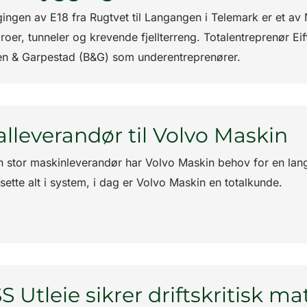
ingen av E18 fra Rugtvet til Langangen i Telemark er et a
roer, tunneler og krevende fjellterreng. Totalentreprenør Ei
sen & Garpestad (B&G) som underentreprenører.
alleverandør til Volvo Maskin
 stor maskinleverandør har Volvo Maskin behov for en lang 
sette alt i system, i dag er Volvo Maskin en totalkunde.
S Utleie sikrer driftskritisk mat