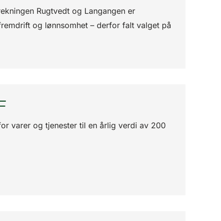
rekningen Rugtvedt og Langangen er
s fremdrift og lønnsomhet – derfor falt valget på
F
 varer og tjenester til en årlig verdi av 200