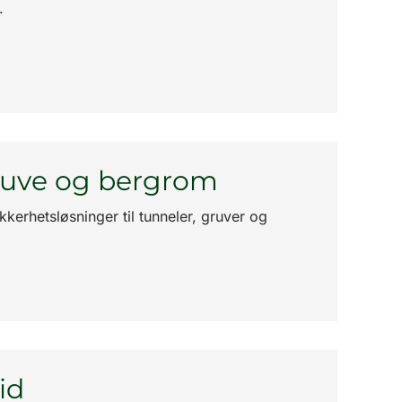
.
gruve og bergrom
kkerhetsløsninger til tunneler, gruver og
id