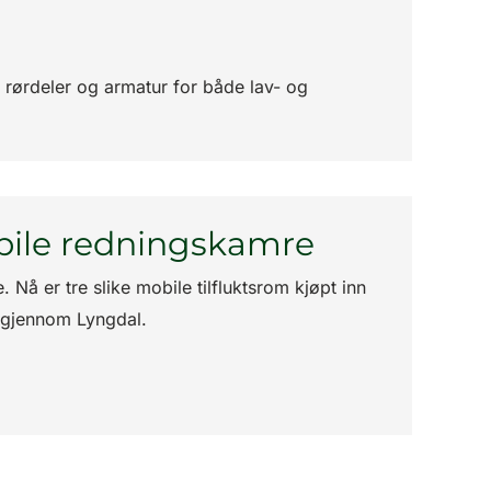
g rørdeler og armatur for både lav- og
bile redningskamre
Nå er tre slike mobile tilfluktsrom kjøpt inn
9 gjennom Lyngdal.