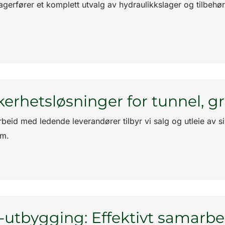
agerfører et komplett utvalg av hydraulikkslager og tilbehør
kerhetsløsninger for tunnel, 
beid med ledende leverandører tilbyr vi salg og utleie av si
om.
-utbygging: Effektivt samarbe