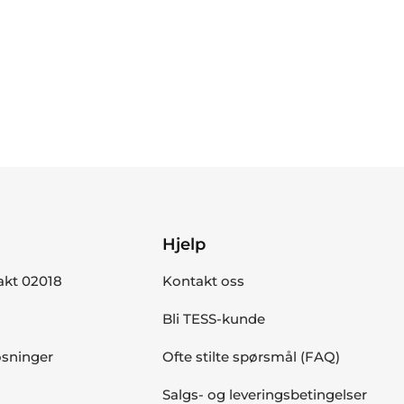
Hjelp
akt 02018
Kontakt oss
Bli TESS-kunde
øsninger
Ofte stilte spørsmål (FAQ)
Salgs- og leveringsbetingelser