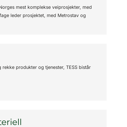
v Norges mest komplekse veiprosjekter, med
ffage leder prosjektet, med Metrostav og
rekke produkter og tjenester, TESS bistår
eriell