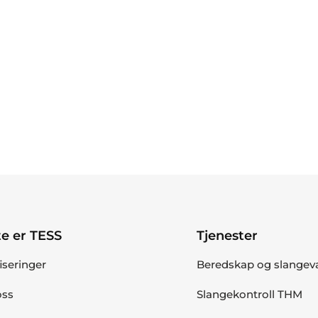
e er TESS
Tjenester
fiseringer
Beredskap og slangev
ss
Slangekontroll THM