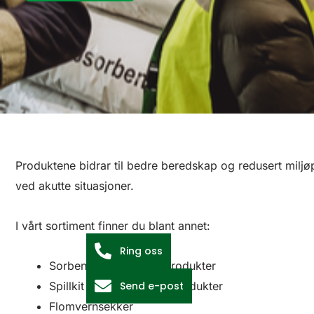
Produktene bidrar til bedre beredskap og redusert miljøp
ved akutte situasjoner.
I vårt sortiment finner du blant annet:
Ring oss
Sorbenter og oljevernprodukter
Send e-post
Spillkit og miljøsikringsprodukter
Flomvernsekker