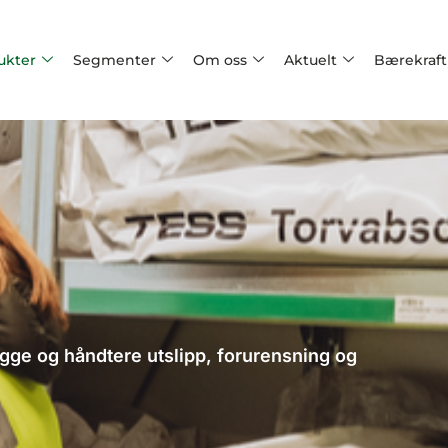
ukter
Segmenter
Om oss
Aktuelt
Bærekraft
ygge og håndtere utslipp, forurensning og