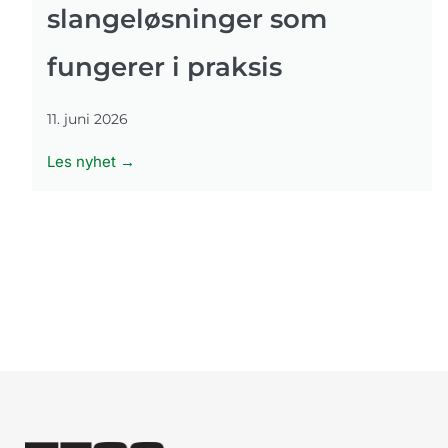
slangeløsninger som
fungerer i praksis
11. juni 2026
Les nyhet →