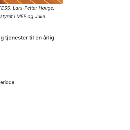
ESS, Lars-Petter Hauge,
styret i MEF og Julie
tjenester til en årlig
,
periode