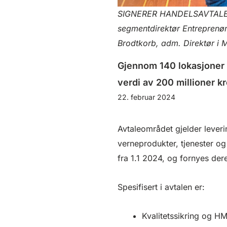
SIGNERER HANDELSAVTALE: Fr
segmentdirektør Entreprenør
Brodtkorb, adm. Direktør i 
Gjennom 140 lokasjoner f
verdi av 200 millioner kr
22. februar 2024
Avtaleområdet gjelder lever
verneprodukter, tjenester o
fra 1.1 2024, og fornyes der
Spesifisert i avtalen er:
Kvalitetssikring og H