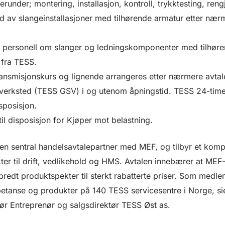
erunder; montering, installasjon, kontroll, trykktesting, reng
ld av slangeinstallasjoner med tilhørende armatur etter nær
rs personell om slanger og ledningskomponenter med tilhør
 fra TESS.
ransmisjonskurs og lignende arrangeres etter nærmere avta
everksted (TESS GSV) i og utenom åpningstid. TESS 24-time
disposisjon.
il disposisjon for Kjøper mot belastning.
en sentral handelsavtalepartner med MEF, og tilbyr et komp
ter til drift, vedlikehold og HMS. Avtalen innebærer at MEF
 bredt produktspekter til sterkt rabatterte priser. Som medle
petanse og produkter på 140 TESS servicesentre i Norge, si
ør Entreprenør og salgsdirektør TESS Øst as.