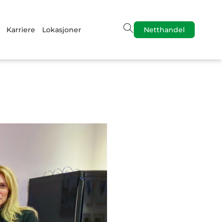
Karriere
Lokasjoner
Netthandel