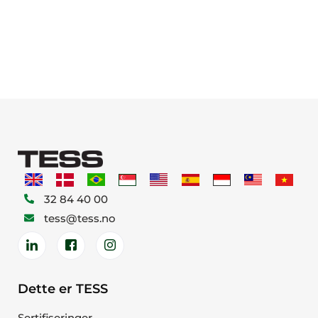
32 84 40 00
tess@tess.no
Dette er TESS
Sertifiseringer