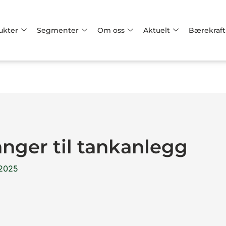
ukter
Segmenter
Om oss
Aktuelt
Bærekraft
anger til tankanlegg
 2025