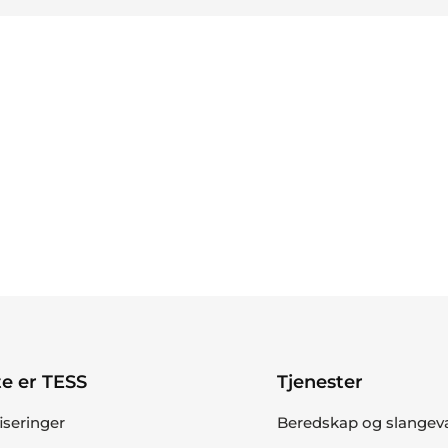
e er TESS
Tjenester
fiseringer
Beredskap og slangev