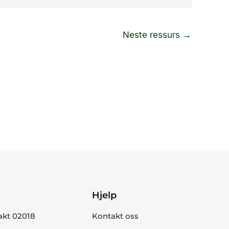
Neste ressurs
→
Hjelp
akt 02018
Kontakt oss