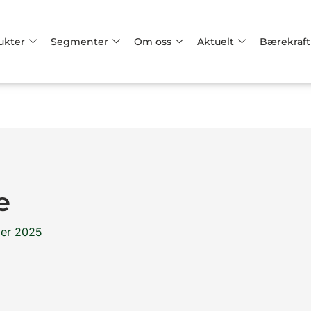
ukter
Segmenter
Om oss
Aktuelt
Bærekraft
e
er 2025