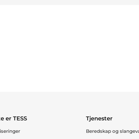
e er TESS
Tjenester
fiseringer
Beredskap og slangev