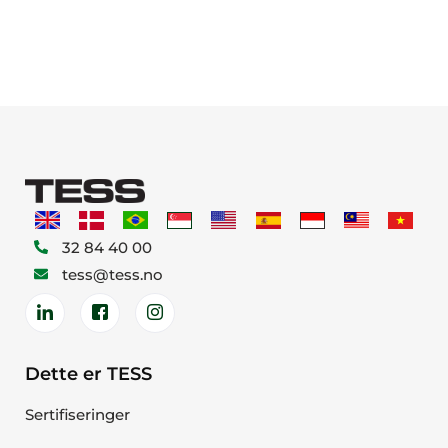
32 84 40 00
tess@tess.no
Dette er TESS
Sertifiseringer