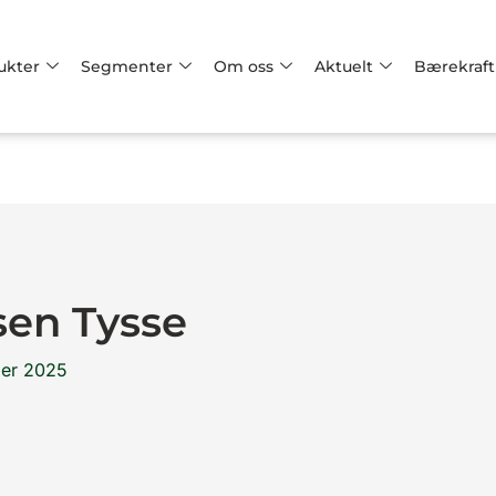
ukter
Segmenter
Om oss
Aktuelt
Bærekraft
sen Tysse
er 2025