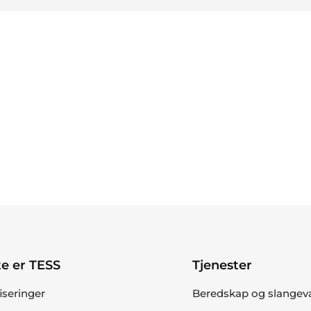
e er TESS
Tjenester
fiseringer
Beredskap og slangev