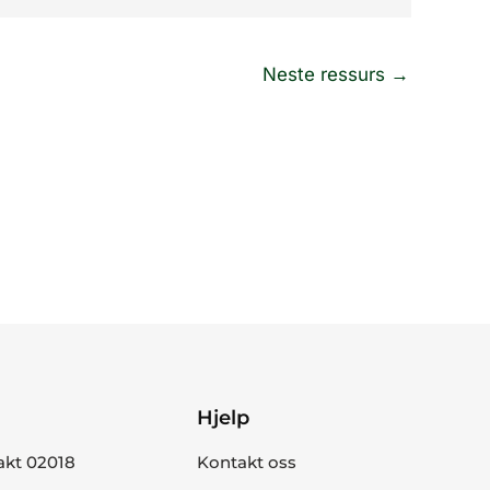
Neste ressurs
→
Hjelp
akt 02018
Kontakt oss