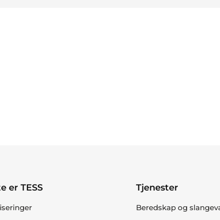
e er TESS
Tjenester
fiseringer
Beredskap og slangev