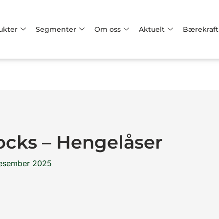
ukter
Segmenter
Om oss
Aktuelt
Bærekraft
Locks – Hengelåser
desember 2025