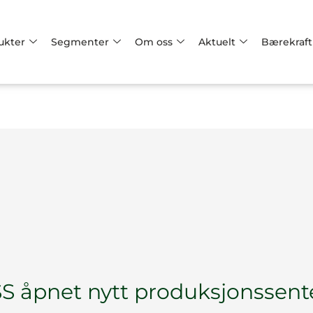
ukter
Segmenter
Om oss
Aktuelt
Bærekraft
S åpnet nytt produksjonssenter