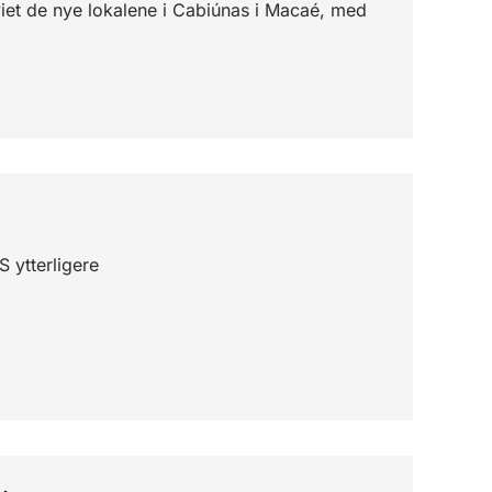
viet de nye lokalene i Cabiúnas i Macaé, med
S ytterligere