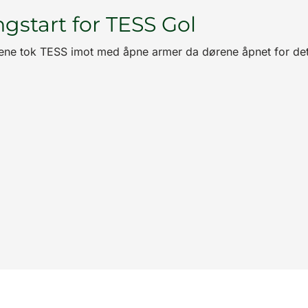
gstart for TESS Gol
ene tok TESS imot med åpne armer da dørene åpnet for det 2