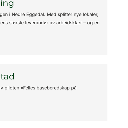
ling
en i Nedre Eggedal. Med splitter nye lokaler,
ens største leverandør av arbeidsklær – og en
stad
av piloten «Felles baseberedskap på