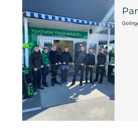
Pan
Goling