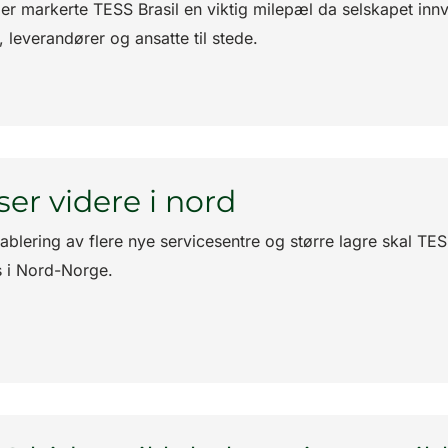
ber markerte TESS Brasil en viktig milepæl da selskapet inn
 leverandører og ansatte til stede.
ser videre i nord
ablering av flere nye servicesentre og større lagre skal TES
s i Nord-Norge.