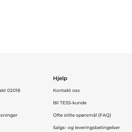
Hjelp
akt 02018
Kontakt oss
Bli TESS-kunde
øsninger
Ofte stilte spørsmål (FAQ)
Salgs- og leveringsbetingelser