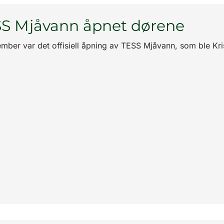
S Mjåvann åpnet dørene
ember var det offisiell åpning av TESS Mjåvann, som ble Kri