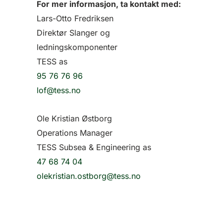
For mer informasjon, ta kontakt med:
Lars-Otto Fredriksen
Direktør Slanger og
ledningskomponenter
TESS as
95 76 76 96
lof@tess.no
Ole Kristian Østborg
Operations Manager
TESS Subsea & Engineering as
47 68 74 04
olekristian.ostborg@tess.no