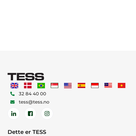
32 84 40 00
tess@tess.no
Dette er TESS