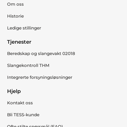
Om oss
Historie
Ledige stillinger
Tjenester
Beredskap og slangevakt 02018
Slangekontroll THM
Integrerte forsyningsløsninger
Hjelp
Kontakt oss
Bli TESS-kunde
Ofte stilte spørsmål (FAQ)