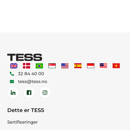
32 84 40 00
tess@tess.no
Dette er TESS
Sertifiseringer