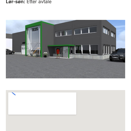
Lør-søn:
Etter avtale