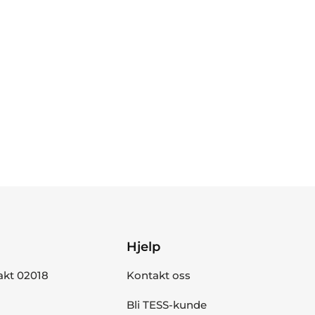
Hjelp
akt 02018
Kontakt oss
Bli TESS-kunde