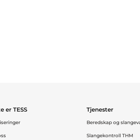
e er TESS
Tjenester
fiseringer
Beredskap og slangev
ss
Slangekontroll THM