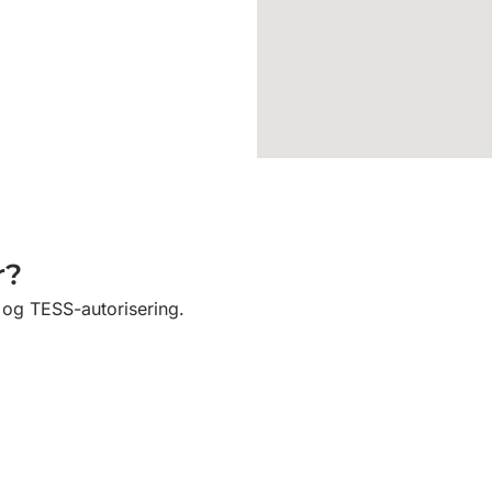
r?
l og TESS-autorisering.