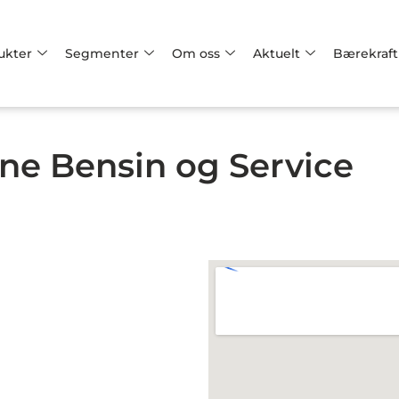
ukter
Segmenter
Om oss
Aktuelt
Bærekraft
ne Bensin og Service