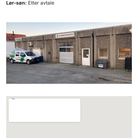
Lør-søn:
Etter avtale