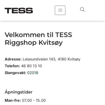
Hopp
rett
til
innholdet
Velkommen til TESS
Riggshop Kvitsøy
Adresse:
Leiasundveien 143, 4180 Kvitsøy
Telefon:
46 80 13 10
Slangevakt:
02018
Åpningstider
Man-fre:
07.00 - 15.00