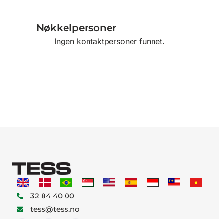
Nøkkelpersoner
Ingen kontaktpersoner funnet.
32 84 40 00
tess@tess.no