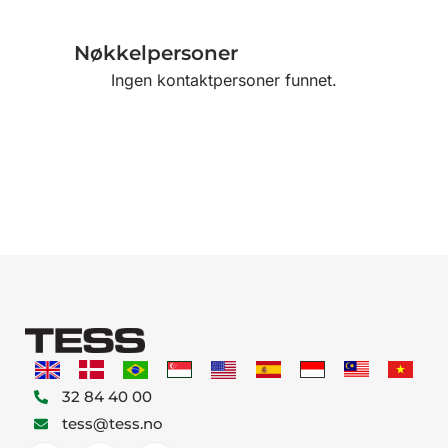
Nøkkelpersoner
Ingen kontaktpersoner funnet.
32 84 40 00
tess@tess.no