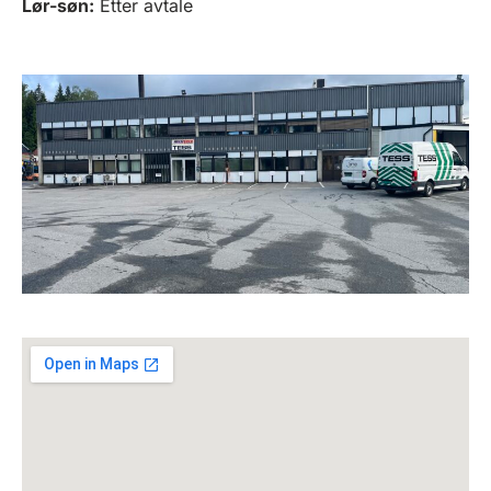
Lør-søn:
Etter avtale