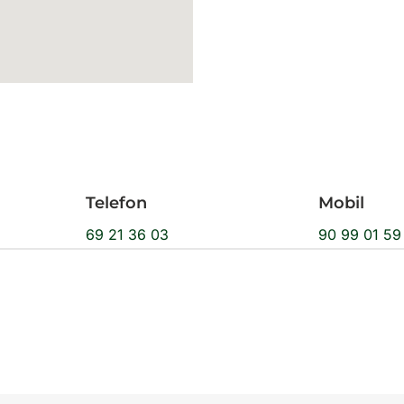
Telefon
Mobil
69 21 36 03
90 99 01 59