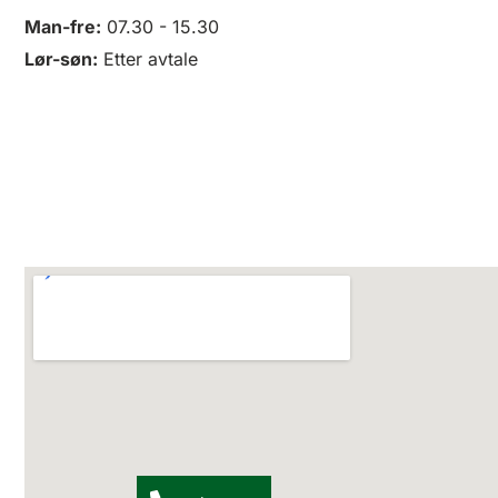
Man-fre:
07.30 - 15.30
Lør-søn:
Etter avtale