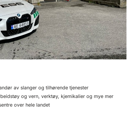
andør av slanger og tilhørende tjenester
beidstøy og vern, verktøy, kjemikalier og mye mer
entre over hele landet