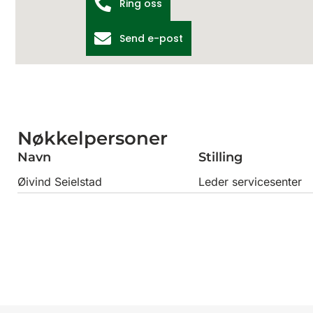
Ring oss
Send e-post
Nøkkelpersoner
Navn
Stilling
Øivind Seielstad
Leder servicesenter