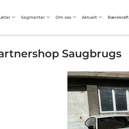
ukter
Segmenter
Om oss
Aktuelt
Bærekraft
artnershop Saugbrugs