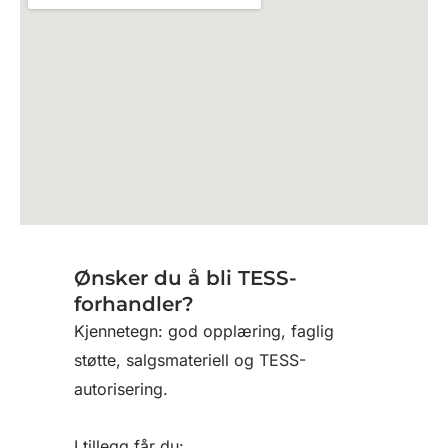
Ønsker du å bli TESS-
forhandler?
Kjennetegn: god opplæring, faglig
støtte, salgsmateriell og TESS-
autorisering.
I tillegg får du: