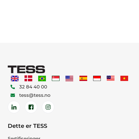
32 84 40 00
tess@tess.no
Dette er TESS
Sertifiseringer