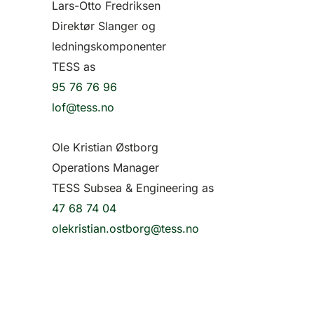
Lars-Otto Fredriksen
Direktør Slanger og
ledningskomponenter
TESS as
95 76 76 96
lof@tess.no
Ole Kristian Østborg
Operations Manager
TESS Subsea & Engineering as
47 68 74 04
olekristian.ostborg@tess.no