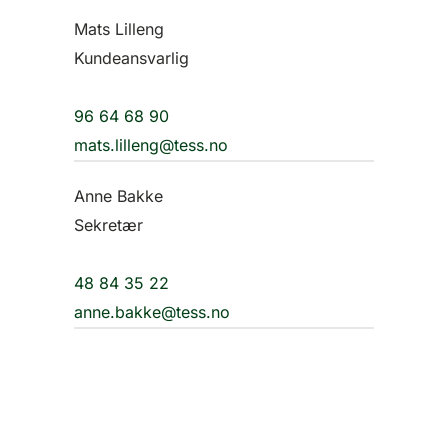
Mats Lilleng
Kundeansvarlig
96 64 68 90
mats.lilleng@tess.no
Anne Bakke
Sekretær
48 84 35 22
anne.bakke@tess.no