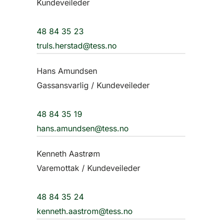
Kundeveileder
48 84 35 23
truls.herstad@tess.no
Hans Amundsen
Gassansvarlig / Kundeveileder
48 84 35 19
hans.amundsen@tess.no
Kenneth Aastrøm
Varemottak / Kundeveileder
48 84 35 24
kenneth.aastrom@tess.no