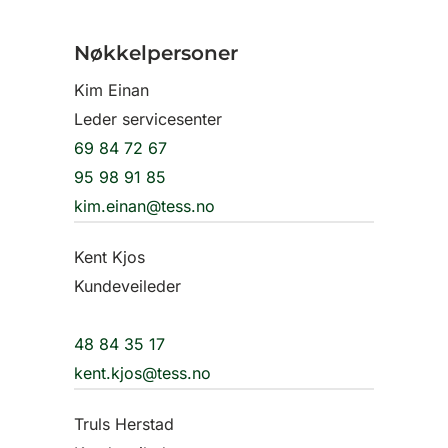
Nøkkelpersoner
Kim Einan
Leder servicesenter
69 84 72 67
95 98 91 85
kim.einan@tess.no
Kent Kjos
Kundeveileder
48 84 35 17
kent.kjos@tess.no
Truls Herstad