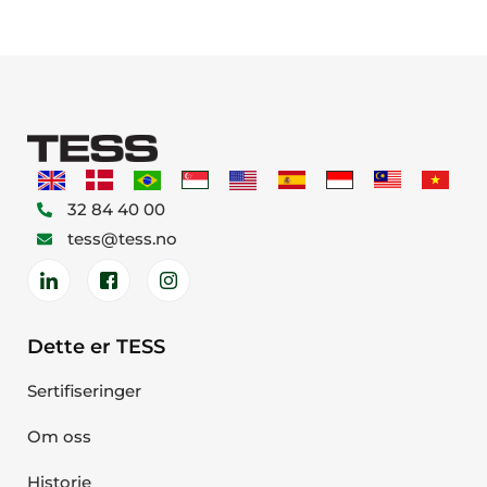
32 84 40 00
tess@tess.no
Dette er TESS
Sertifiseringer
Om oss
Historie