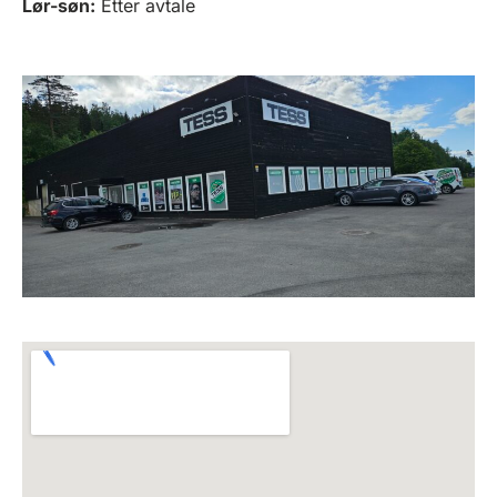
Lør-søn:
Etter avtale