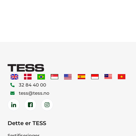
32 84 40 00
tess@tess.no
Dette er TESS
Sertifiseringer