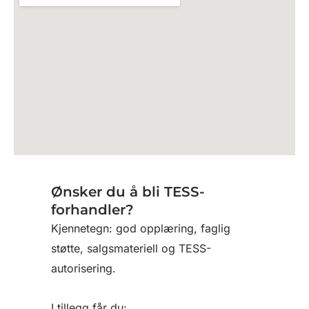
Ønsker du å bli TESS-
forhandler?
Kjennetegn: god opplæring, faglig
støtte, salgsmateriell og TESS-
autorisering.
I tillegg får du: