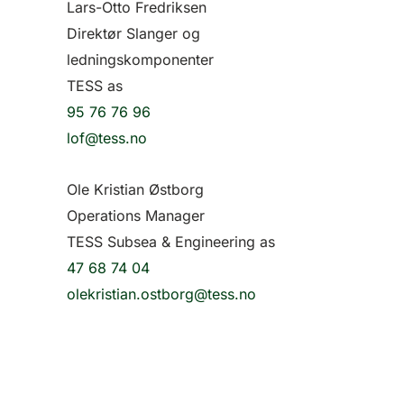
Lars-Otto Fredriksen
Direktør Slanger og
ledningskomponenter
TESS as
95 76 76 96
lof@tess.no
Ole Kristian Østborg
Operations Manager
TESS Subsea & Engineering as
47 68 74 04
olekristian.ostborg@tess.no