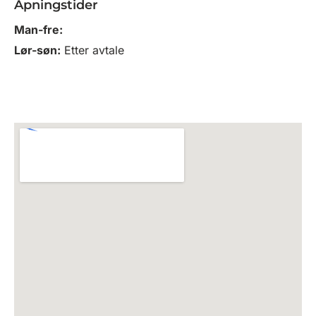
Åpningstider
Man-fre:
Lør-søn:
Etter avtale