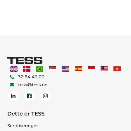
32 84 40 00
tess@tess.no
Dette er TESS
Sertifiseringer