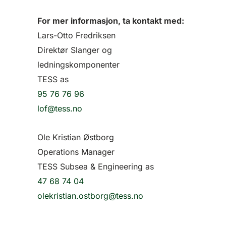
For mer informasjon, ta kontakt med:
Lars-Otto Fredriksen
Direktør Slanger og
ledningskomponenter
TESS as
95 76 76 96
lof@tess.no
Ole Kristian Østborg
Operations Manager
TESS Subsea & Engineering as
47 68 74 04
olekristian.ostborg@tess.no