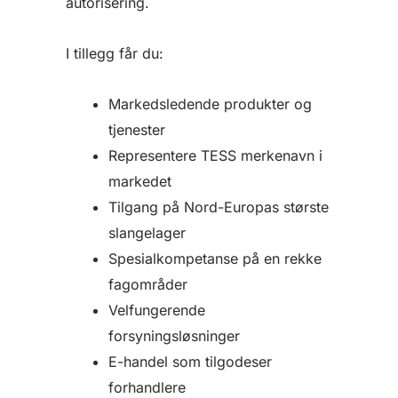
autorisering.
I tillegg får du:
Markedsledende produkter og
tjenester
Representere TESS merkenavn i
markedet
Tilgang på Nord-Europas største
slangelager
Spesialkompetanse på en rekke
fagområder
Velfungerende
forsyningsløsninger
E-handel som tilgodeser
forhandlere