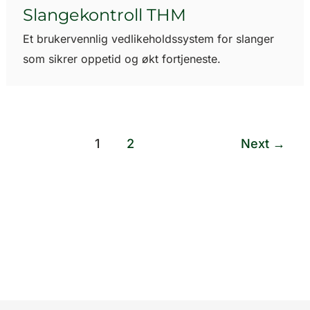
Slangekontroll THM
Et brukervennlig vedlikeholdssystem for slanger
som sikrer oppetid og økt fortjeneste.
1
2
Next
→