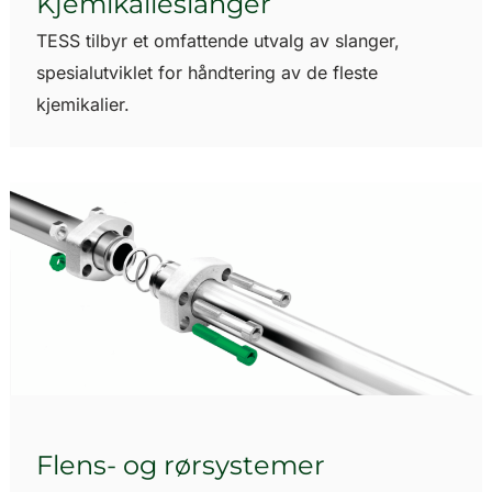
Kjemikalieslanger
TESS tilbyr et omfattende utvalg av slanger,
spesialutviklet for håndtering av de fleste
kjemikalier.
Flens- og rørsystemer