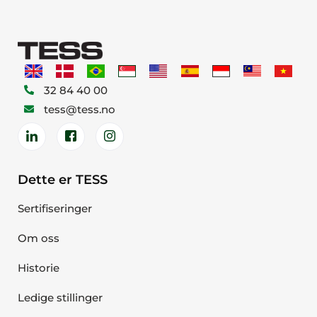
32 84 40 00
tess@tess.no
Dette er TESS
Sertifiseringer
Om oss
Historie
Ledige stillinger