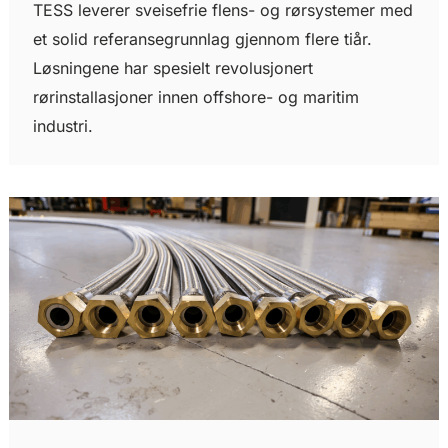
TESS leverer sveisefrie flens- og rørsystemer med
et solid referansegrunnlag gjennom flere tiår.
Løsningene har spesielt revolusjonert
rørinstallasjoner innen offshore- og maritim
industri.