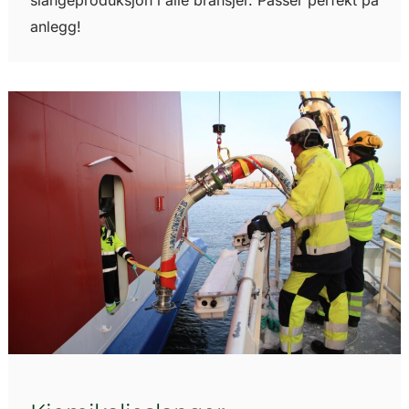
slangeproduksjon i alle bransjer. Passer perfekt på
anlegg!