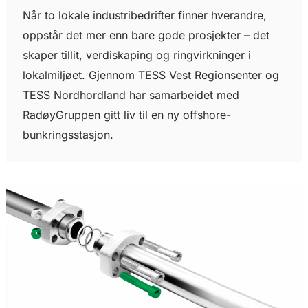
Når to lokale industribedrifter finner hverandre,
oppstår det mer enn bare gode prosjekter – det
skaper tillit, verdiskaping og ringvirkninger i
lokalmiljøet. Gjennom TESS Vest Regionsenter og
TESS Nordhordland har samarbeidet med
RadøyGruppen gitt liv til en ny offshore-
bunkringsstasjon.