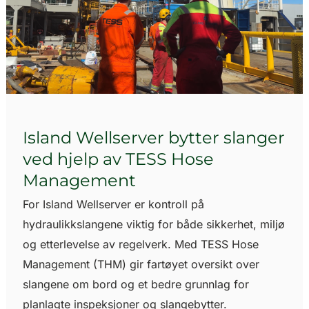
Island Wellserver bytter slanger
ved hjelp av TESS Hose
Management
For Island Wellserver er kontroll på
hydraulikkslangene viktig for både sikkerhet, miljø
og etterlevelse av regelverk. Med TESS Hose
Management (THM) gir fartøyet oversikt over
slangene om bord og et bedre grunnlag for
planlagte inspeksjoner og slangebytter.