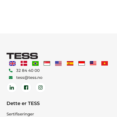
32 84 40 00
tess@tess.no
Dette er TESS
Sertifiseringer