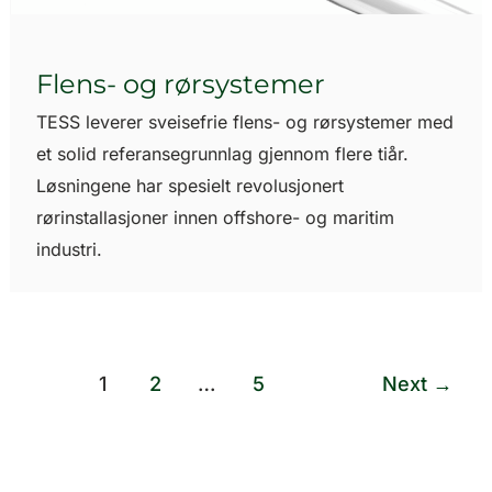
Flens- og rørsystemer
TESS leverer sveisefrie flens- og rørsystemer med
et solid referansegrunnlag gjennom flere tiår.
Løsningene har spesielt revolusjonert
rørinstallasjoner innen offshore- og maritim
industri.
1
2
…
5
Next
→