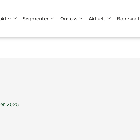
ukter
Segmenter
Om oss
Aktuelt
Bærekraft
er 2025