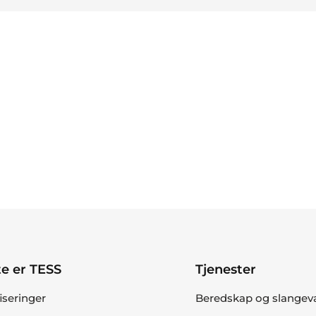
e er TESS
Tjenester
fiseringer
Beredskap og slangev