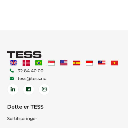
32 84 40 00
tess@tess.no
Dette er TESS
Sertifiseringer