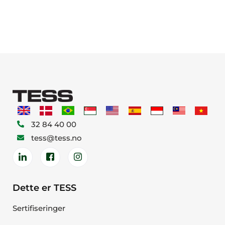
32 84 40 00
tess@tess.no
Dette er TESS
Sertifiseringer