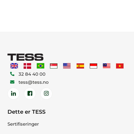
32 84 40 00
tess@tess.no
Dette er TESS
Sertifiseringer