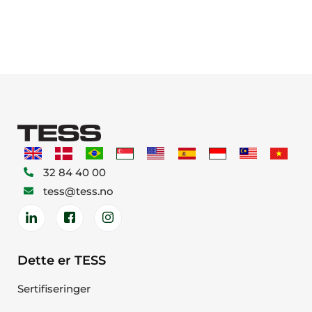
32 84 40 00
tess@tess.no
Dette er TESS
Sertifiseringer