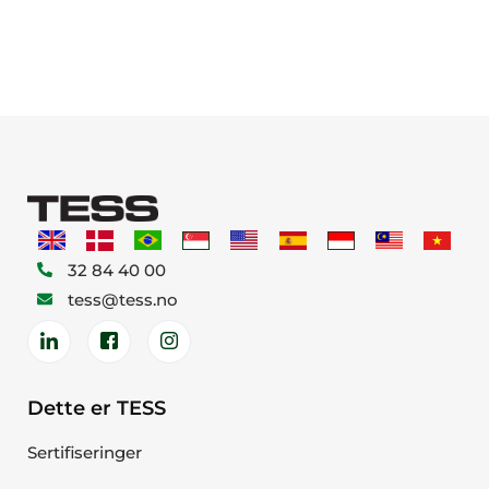
32 84 40 00
tess@tess.no
Dette er TESS
Sertifiseringer