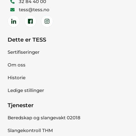
32 84 40 00
tess@tess.no
Dette er TESS
Sertifiseringer
Om oss
Historie
Ledige stillinger
Tjenester
Beredskap og slangevakt 02018
Slangekontroll THM