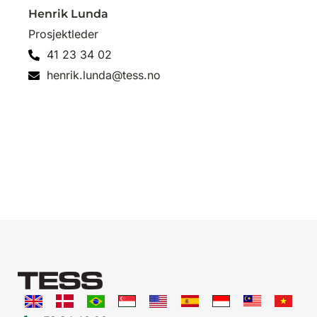
Henrik Lunda
Prosjektleder
41 23 34 02
henrik.lunda@tess.no