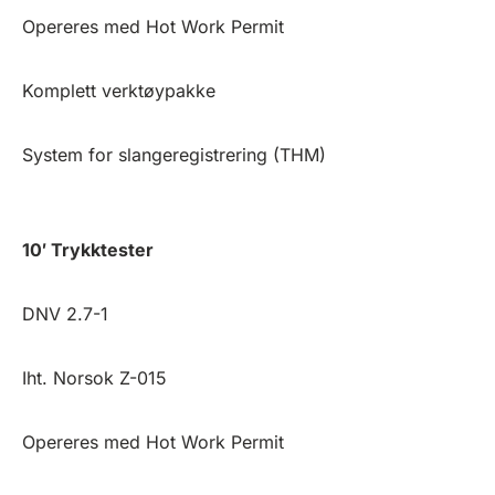
Opereres med Hot Work Permit
Komplett verktøypakke
System for slangeregistrering (THM)
10′ Trykktester
DNV 2.7-1
Iht. Norsok Z-015
Opereres med Hot Work Permit