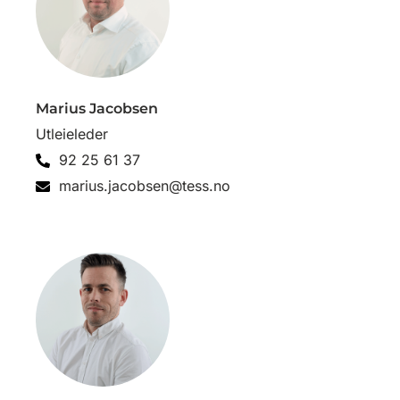
Marius Jacobsen
Utleieleder
92 25 61 37
marius.jacobsen@tess.no