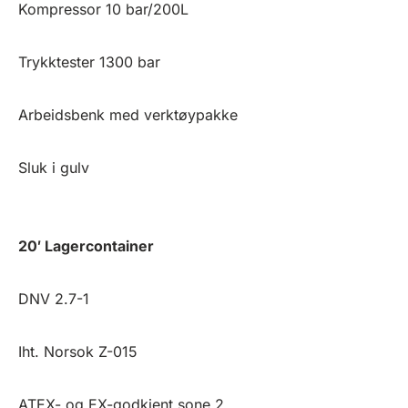
Kompressor 10 bar/200L
Trykktester 1300 bar
Arbeidsbenk med verktøypakke
Sluk i gulv
20′ Lagercontainer
DNV 2.7-1
Iht. Norsok Z-015
ATEX- og EX-godkjent sone 2