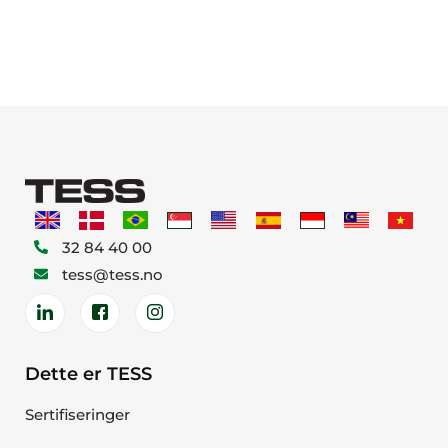
32 84 40 00
tess@tess.no
Dette er TESS
Sertifiseringer