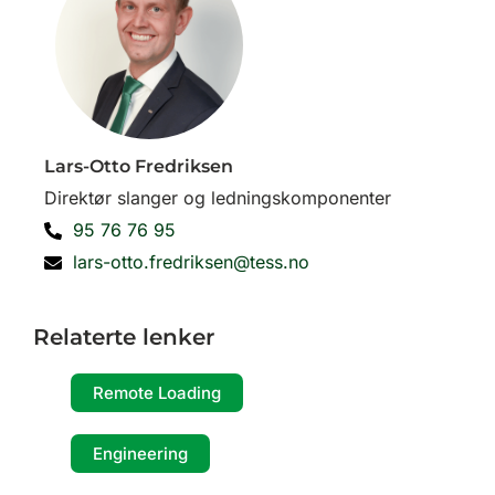
Lars-Otto Fredriksen
Direktør slanger og ledningskomponenter
95 76 76 95
lars-otto.fredriksen@tess.no
Relaterte lenker
Remote Loading
Engineering