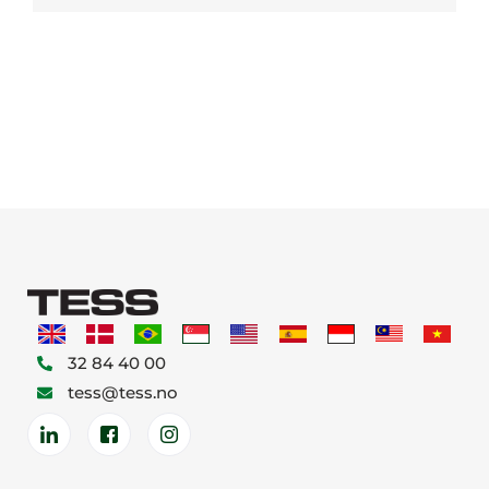
32 84 40 00
tess@tess.no