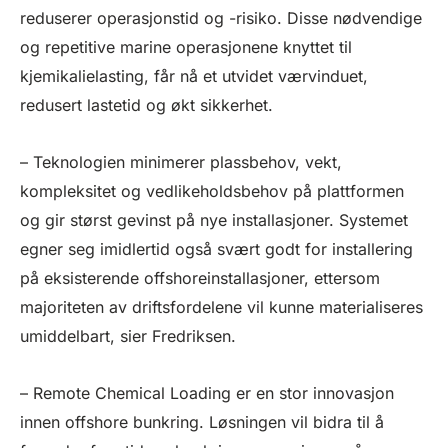
reduserer operasjonstid og -risiko. Disse nødvendige
og repetitive marine operasjonene knyttet til
kjemikalielasting, får nå et utvidet værvinduet,
redusert lastetid og økt sikkerhet.
– Teknologien minimerer plassbehov, vekt,
kompleksitet og vedlikeholdsbehov på plattformen
og gir størst gevinst på nye installasjoner. Systemet
egner seg imidlertid også svært godt for installering
på eksisterende offshoreinstallasjoner, ettersom
majoriteten av driftsfordelene vil kunne materialiseres
umiddelbart, sier Fredriksen.
– Remote Chemical Loading er en stor innovasjon
innen offshore bunkring. Løsningen vil bidra til å