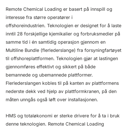
Remote Chemical Loading er basert på innspill og
interesse fra større operatører i
offshoreindustrien. Teknologien er designet for å laste
inntil 28 forskjellige kjemikalier og forbruksmedier på
samme tid i én samtidig operasjon gjennom en
Multiline Bundle (flerlederslange) fra forsyningfartøyet
til offshoreplattformen. Teknologien gjør at lastingen
gjennomføres effektivt og sikkert på både
bemannede og ubemannede plattformer.
Flerlederslangen kobles til på kanten av plattformens
nederste dekk ved hjelp av plattformkranen, på den
måten unngås også løft over installasjonen.
HMS og totaløkonomi er sterke drivere for å ta i bruk
denne teknologien. Remote Chemical Loading