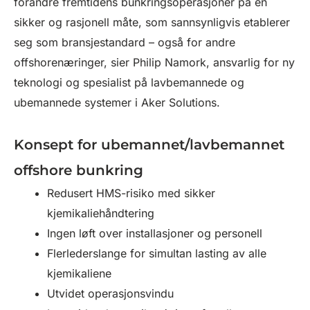
forandre fremtidens bunkringsoperasjoner på en
sikker og rasjonell måte, som sannsynligvis etablerer
seg som bransjestandard – også for andre
offshorenæringer, sier Philip Namork, ansvarlig for ny
teknologi og spesialist på lavbemannede og
ubemannede systemer i Aker Solutions.
Konsept for ubemannet/lavbemannet
offshore bunkring
Redusert HMS-risiko med sikker
kjemikaliehåndtering
Ingen løft over installasjoner og personell
Flerlederslange for simultan lasting av alle
kjemikaliene
Utvidet operasjonsvindu