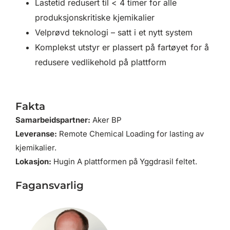
Lastetid redusert til < 4 timer for alle
produksjonskritiske kjemikalier
Velprøvd teknologi – satt i et nytt system
Komplekst utstyr er plassert på fartøyet for å
redusere vedlikehold på plattform
Fakta
Samarbeidspartner:
Aker BP
Leveranse:
Remote Chemical Loading for lasting av
kjemikalier.
Lokasjon:
Hugin A plattformen på Yggdrasil feltet.
Fagansvarlig