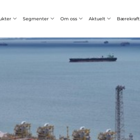
ukter
Segmenter
Om oss
Aktuelt
Bærekraft