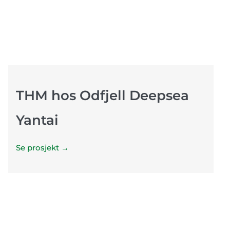
THM hos Odfjell Deepsea
Yantai
Se prosjekt →