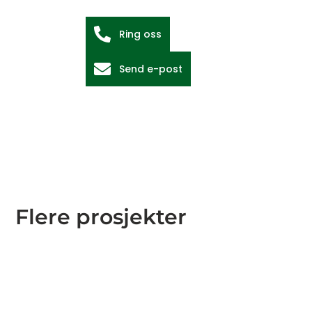
Ring oss
Send e-post
Flere prosjekter