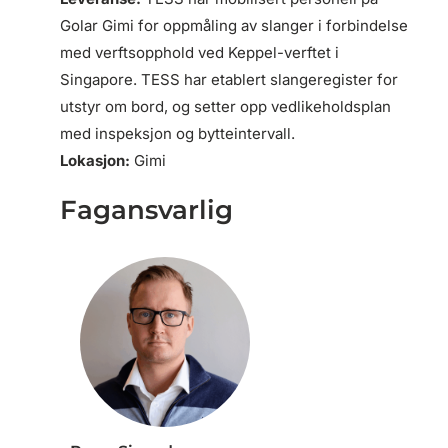
Golar Gimi for oppmåling av slanger i forbindelse
med verftsopphold ved Keppel-verftet i
Singapore. TESS har etablert slangeregister for
utstyr om bord, og setter opp vedlikeholdsplan
med inspeksjon og bytteintervall.
Lokasjon:
Gimi
Fagansvarlig