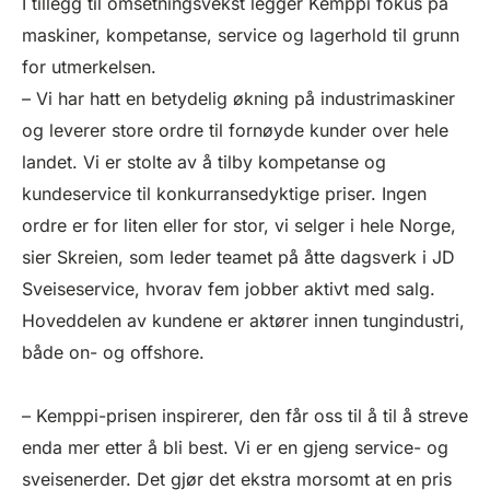
I tillegg til omsetningsvekst legger Kemppi fokus på
maskiner, kompetanse, service og lagerhold til grunn
for utmerkelsen.
– Vi har hatt en betydelig økning på industrimaskiner
og leverer store ordre til fornøyde kunder over hele
landet. Vi er stolte av å tilby kompetanse og
kundeservice til konkurransedyktige priser. Ingen
ordre er for liten eller for stor, vi selger i hele Norge,
sier Skreien, som leder teamet på åtte dagsverk i JD
Sveiseservice, hvorav fem jobber aktivt med salg.
Hoveddelen av kundene er aktører innen tungindustri,
både on- og offshore.
– Kemppi-prisen inspirerer, den får oss til å til å streve
enda mer etter å bli best. Vi er en gjeng service- og
sveisenerder. Det gjør det ekstra morsomt at en pris