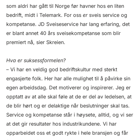
som aldri har gått til Norge før havner hos en liten
bedrift, midt i Telemark. For oss
er
sveis service og
kompetanse. JD Sveiseservice har lang erfaring, det
er blant annet 40 års sveisekompetanse som blir
premiert nå, sier Skreien.
Hva er suksessformelen?
– Vi har en veldig god bedriftskultur med sterkt
engasjerte folk. Her har alle mulighet til å påvirke sin
egen arbeidsdag. Det motiverer og inspirerer. Jeg er
opptatt av at alle skal føle at de er del av ledelsen, at
de blir hørt og er delaktige når beslutninger skal tas.
Service og kompetanse står i høysete, alltid, og vi ser
at det gir resultater hos industrikundene. Vi har
opparbeidet oss et godt rykte i hele bransjen og får