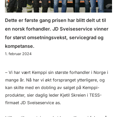
Dette er første gang prisen har blitt delt ut til
en norsk forhandler. JD Sveiseservice vinner
for størst omsetningsvekst, servicegrad og
kompetanse.
1. februar 2024
– Vi har vært Kemppi sin største forhandler i Norge i
mange år. Nå har vi økt forspranget ytterligere, og
kan skilte med en dobling av salget på Kemppi-
produkter, sier daglig leder Kjetil Skreien i TESS-
firmaet JD Sveiseservice as.