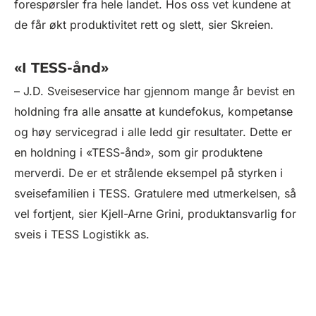
forespørsler fra hele landet. Hos oss vet kundene at
de får økt produktivitet rett og slett, sier Skreien.
«I TESS-ånd»
– J.D. Sveiseservice har gjennom mange år bevist en
holdning fra alle ansatte at kundefokus, kompetanse
og høy servicegrad i alle ledd gir resultater. Dette er
en holdning i «TESS-ånd», som gir produktene
merverdi. De er et strålende eksempel på styrken i
sveisefamilien i TESS. Gratulere med utmerkelsen, så
vel fortjent, sier Kjell-Arne Grini, produktansvarlig for
sveis i TESS Logistikk as.