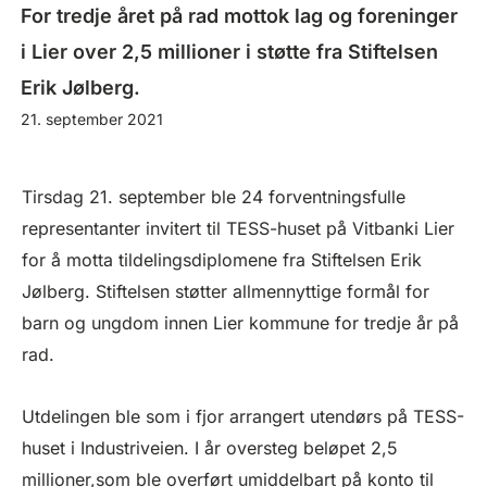
For tredje året på rad mottok lag og foreninger
i Lier over 2,5 millioner i støtte fra Stiftelsen
Erik Jølberg.
21. september 2021
Tirsdag 21. september ble 24 forventningsfulle
representanter invitert til TESS-huset på Vitbanki Lier
for å motta tildelingsdiplomene fra Stiftelsen Erik
Jølberg. Stiftelsen støtter allmennyttige formål for
barn og ungdom innen Lier kommune for tredje år på
rad.
Utdelingen ble som i fjor arrangert utendørs på TESS-
huset i Industriveien. I år oversteg beløpet 2,5
millioner,som ble overført umiddelbart på konto til