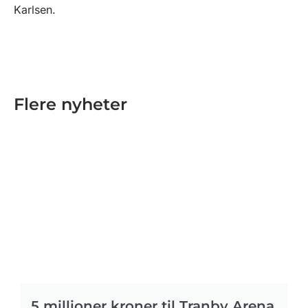
Karlsen.
Flere nyheter
5 millioner kroner til Tranby Arena