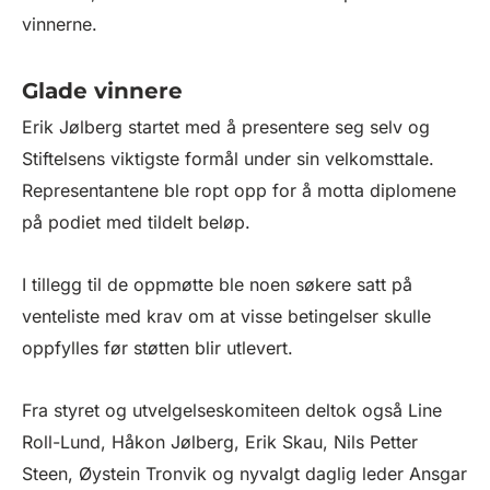
vinnerne.
Glade vinnere
Erik Jølberg startet med å presentere seg selv og
Stiftelsens viktigste formål under sin velkomsttale.
Representantene ble ropt opp for å motta diplomene
på podiet med tildelt beløp.
I tillegg til de oppmøtte ble noen søkere satt på
venteliste med krav om at visse betingelser skulle
oppfylles før støtten blir utlevert.
Fra styret og utvelgelseskomiteen deltok også Line
Roll-Lund, Håkon Jølberg, Erik Skau, Nils Petter
Steen, Øystein Tronvik og nyvalgt daglig leder Ansgar