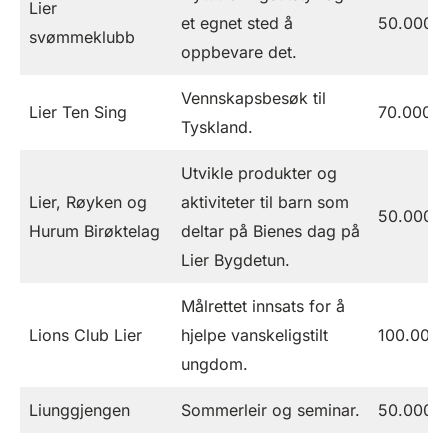
Lier
et egnet sted å
50.000
svømmeklubb
oppbevare det.
Vennskapsbesøk til
Lier Ten Sing
70.000
Tyskland.
Utvikle produkter og
Lier, Røyken og
aktiviteter til barn som
50.000
Hurum Birøktelag
deltar på Bienes dag på
Lier Bygdetun.
Målrettet innsats for å
Lions Club Lier
hjelpe vanskeligstilt
100.000
ungdom.
Liunggjengen
Sommerleir og seminar.
50.000