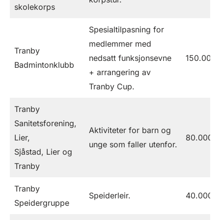
skolekorps
Spesialtilpasning for
medlemmer med
Tranby
nedsatt funksjonsevne
150.000
Badmintonklubb
+ arrangering av
Tranby Cup.
Tranby
Sanitetsforening,
Aktiviteter for barn og
Lier,
80.000
unge som faller utenfor.
Sjåstad, Lier og
Tranby
Tranby
Speiderleir.
40.000
Speidergruppe