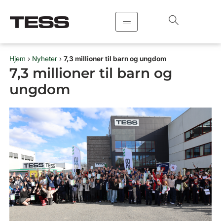
Hopp
rett
til
innholdet
Hjem
›
Nyheter
›
7,3 millioner til barn og ungdom
7,3 millioner til barn og
ungdom