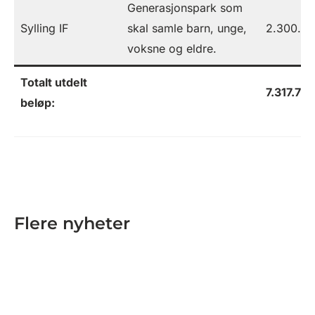
Generasjonspark som
Sylling IF
skal samle barn, unge,
2.300.0
voksne og eldre.
Totalt utdelt
7.317.785
beløp:
Flere nyheter