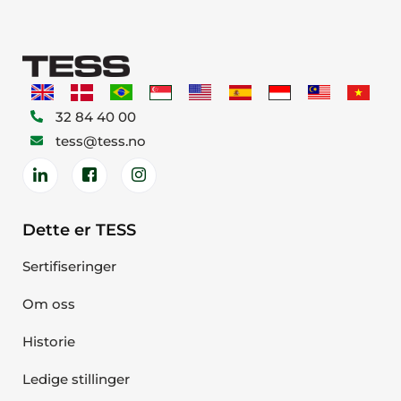
32 84 40 00
tess@tess.no
Dette er TESS
Sertifiseringer
Om oss
Historie
Ledige stillinger