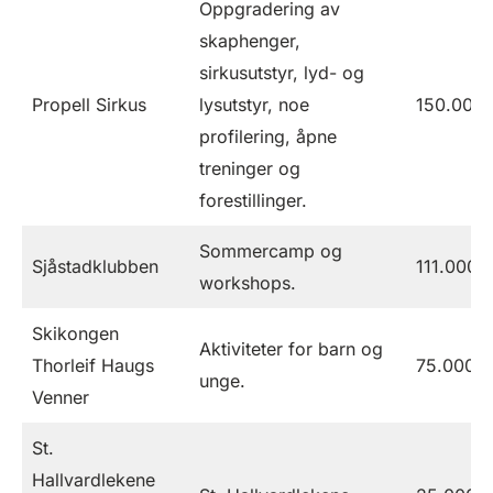
Oppgradering av
skaphenger,
sirkusutstyr, lyd- og
Propell Sirkus
lysutstyr, noe
150.000
profilering, åpne
treninger og
forestillinger.
Sommercamp og
Sjåstadklubben
111.000
workshops.
Skikongen
Aktiviteter for barn og
Thorleif Haugs
75.000
unge.
Venner
St.
Hallvardlekene