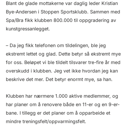
Blant de glade mottakerne var daglig leder Kristian
Bye-Andersen i Stoppen Sportsklubb. Sammen med
Spa/Bra fikk klubben 800.000 til oppgradering av
kunstgressanlegget.
– Da jeg fikk telefonen om tildelingen, ble jeg
ekstremt lettet og glad. Dette betyr så ekstremt mye
for oss. Beløpet vi ble tildelt tilsvarer tre-fire år med
overskudd i klubben. Jeg vet ikke hvordan jeg kan
beskrive det mer. Det betyr enormt mye, sa han.
Klubben har nærmere 1.000 aktive medlemmer, og
har planer om å renovere både en 11-er og en 9-er-
bane. I tillegg er det planer om å opparbeide et
mindre treningsfelt/oppvarmingsfelt.