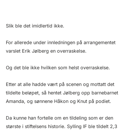
Slik ble det imidlertid ikke.
For allerede under innledningen på arrangementet
varslet Erik Jølberg en overraskelse.
Og det ble ikke hvilken som helst overraskelse.
Etter at alle hadde vært på scenen og mottatt det
tildelte beløpet, så hentet Jølberg opp barnebarnet
Amanda, og sønnene Håkon og Knut på podiet.
Da kunne han fortelle om en tildeling som er den
største i stiftelsens historie. Sylling IF ble tildelt 2,3