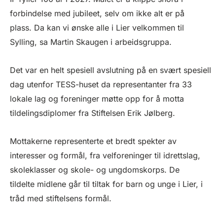
forbindelse med jubileet, selv om ikke alt er på
plass. Da kan vi ønske alle i Lier velkommen til
Sylling, sa Martin Skaugen i arbeidsgruppa.
Det var en helt spesiell avslutning på en svært spesiell
dag utenfor TESS-huset da representanter fra 33
lokale lag og foreninger møtte opp for å motta
tildelingsdiplomer fra Stiftelsen Erik Jølberg.
Mottakerne representerte et bredt spekter av
interesser og formål, fra velforeninger til idrettslag,
skoleklasser og skole- og ungdomskorps. De
tildelte midlene går til tiltak for barn og unge i Lier, i
tråd med stiftelsens formål.