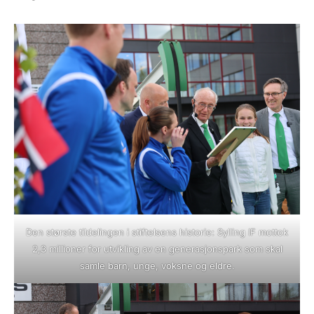
Den største tildelingen i stiftelsens historie: Sylling IF mottok
2,3 millioner for utvikling av en generasjonspark som skal
samle barn, unge, voksne og eldre.