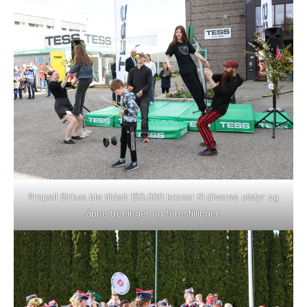
Propell Sirkus ble tildelt 150.000 kroner til diverse utstyr og
åpne treninger og forestillinger.