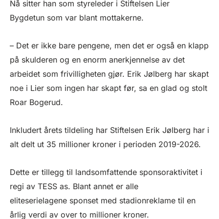
Nå sitter han som styreleder i Stiftelsen Lier
Bygdetun som var blant mottakerne.
– Det er ikke bare pengene, men det er også en klapp
på skulderen og en enorm anerkjennelse av det
arbeidet som frivilligheten gjør. Erik Jølberg har skapt
noe i Lier som ingen har skapt før, sa en glad og stolt
Roar Bogerud.
Inkludert årets tildeling har Stiftelsen Erik Jølberg har i
alt delt ut 35 millioner kroner i perioden 2019-2026.
Dette er tillegg til landsomfattende sponsoraktivitet i
regi av TESS as. Blant annet er alle
eliteserielagene sponset med stadionreklame til en
årlig verdi av over to millioner kroner.