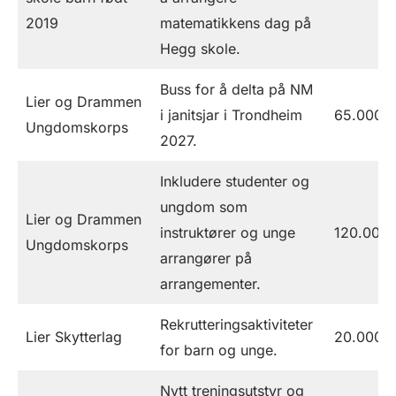
2019
matematikkens dag på
Hegg skole.
Buss for å delta på NM
Lier og Drammen
i janitsjar i Trondheim
65.000
Ungdomskorps
2027.
Inkludere studenter og
ungdom som
Lier og Drammen
instruktører og unge
120.000
Ungdomskorps
arrangører på
arrangementer.
Rekrutteringsaktiviteter
Lier Skytterlag
20.000
for barn og unge.
Nytt treningsutstyr og