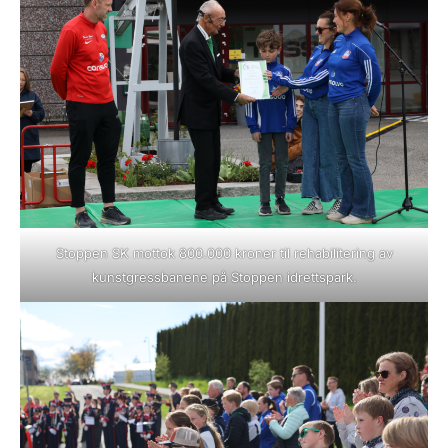
Stoppen SK mottok 800.000 kroner til rehabilitering av
kunstgressbanene på Stoppen idrettspark.