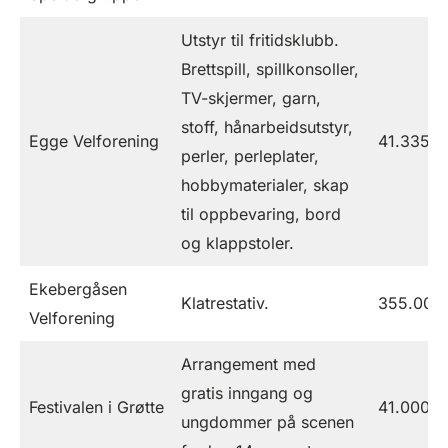
Utstyr til fritidsklubb.
Brettspill, spillkonsoller,
TV-skjermer, garn,
stoff, hånarbeidsutstyr,
Egge Velforening
41.335
perler, perleplater,
hobbymaterialer, skap
til oppbevaring, bord
og klappstoler.
Ekebergåsen
Klatrestativ.
355.000
Velforening
Arrangement med
gratis inngang og
Festivalen i Grøtte
41.000
ungdommer på scenen