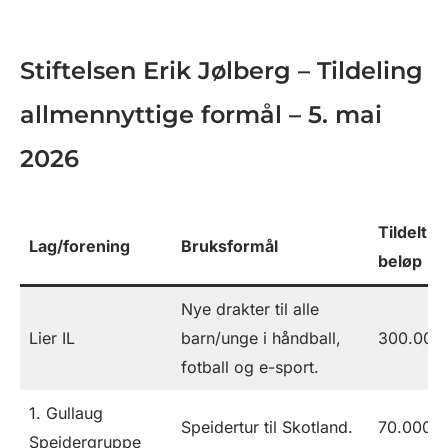
Stiftelsen Erik Jølberg – Tildeling
allmennyttige formål – 5. mai
2026
Tildelt
Lag/forening
Bruksformål
beløp
Nye drakter til alle
Lier IL
barn/unge i håndball,
300.000
fotball og e-sport.
1. Gullaug
Speidertur til Skotland.
70.000
Speidergruppe