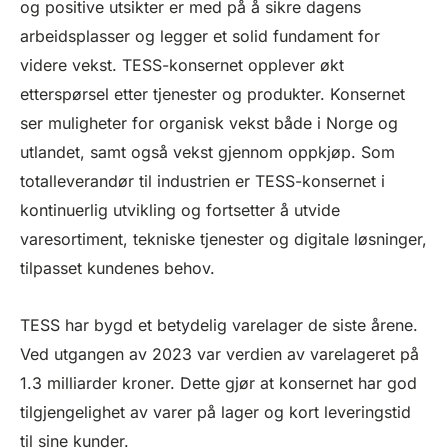
og positive utsikter er med på å sikre dagens
arbeidsplasser og legger et solid fundament for
videre vekst. TESS-konsernet opplever økt
etterspørsel etter tjenester og produkter. Konsernet
ser muligheter for organisk vekst både i Norge og
utlandet, samt også vekst gjennom oppkjøp. Som
totalleverandør til industrien er TESS-konsernet i
kontinuerlig utvikling og fortsetter å utvide
varesortiment, tekniske tjenester og digitale løsninger,
tilpasset kundenes behov.
TESS har bygd et betydelig varelager de siste årene.
Ved utgangen av 2023 var verdien av varelageret på
1.3 milliarder kroner. Dette gjør at konsernet har god
tilgjengelighet av varer på lager og kort leveringstid
til sine kunder.