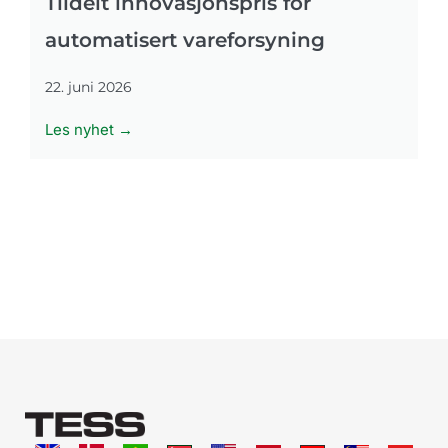
Tildelt innovasjonspris for
automatisert vareforsyning
22. juni 2026
Les nyhet →