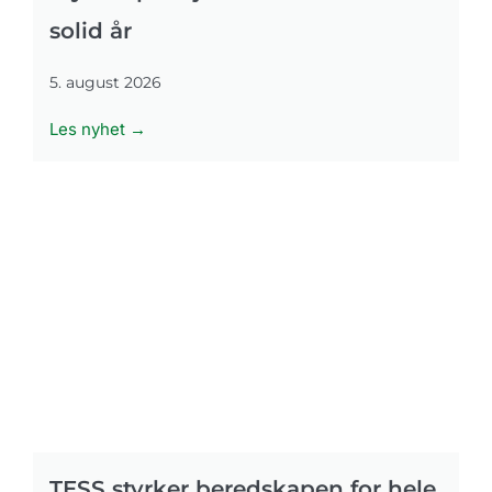
solid år
5. august 2026
Les nyhet →
TESS styrker beredskapen for hele