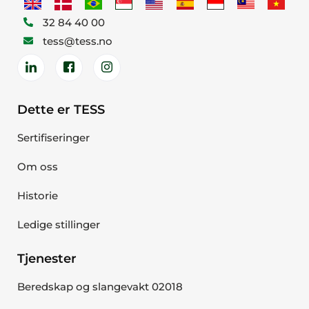
32 84 40 00
tess@tess.no
Dette er TESS
Sertifiseringer
Om oss
Historie
Ledige stillinger
Tjenester
Beredskap og slangevakt 02018