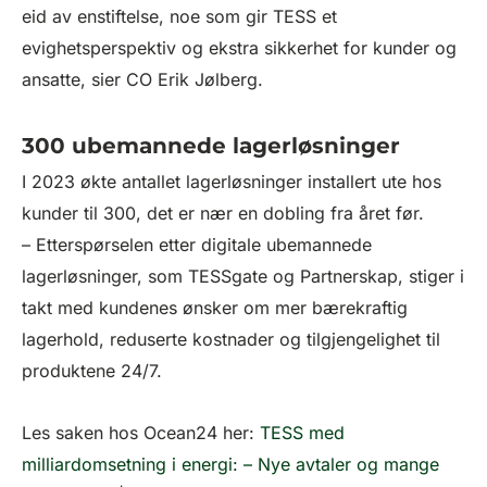
eid av enstiftelse, noe som gir TESS et
evighetsperspektiv og ekstra sikkerhet for kunder og
ansatte, sier CO Erik Jølberg.
300 ubemannede lagerløsninger
I 2023 økte antallet lagerløsninger installert ute hos
kunder til 300, det er nær en dobling fra året før.
– Etterspørselen etter digitale ubemannede
lagerløsninger, som TESSgate og Partnerskap, stiger i
takt med kundenes ønsker om mer bærekraftig
lagerhold, reduserte kostnader og tilgjengelighet til
produktene 24/7.
Les saken hos Ocean24 her:
TESS med
milliardomsetning i energi: – Nye avtaler og mange