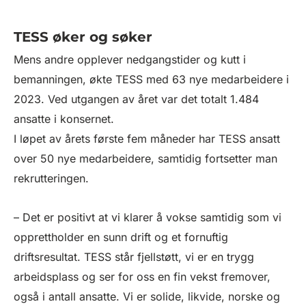
TESS øker og søker
Mens andre opplever nedgangstider og kutt i
bemanningen, økte TESS med 63 nye medarbeidere i
2023. Ved utgangen av året var det totalt 1.484
ansatte i konsernet.
I løpet av årets første fem måneder har TESS ansatt
over 50 nye medarbeidere, samtidig fortsetter man
rekrutteringen.
– Det er positivt at vi klarer å vokse samtidig som vi
opprettholder en sunn drift og et fornuftig
driftsresultat. TESS står fjellstøtt, vi er en trygg
arbeidsplass og ser for oss en fin vekst fremover,
også i antall ansatte. Vi er solide, likvide, norske og