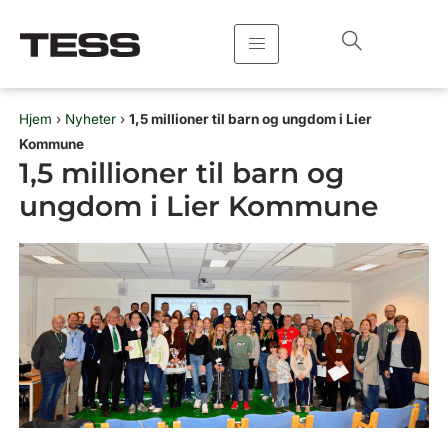
Hopp
rett
til
innholdet
Hjem
›
Nyheter
›
1,5 millioner til barn og ungdom i Lier
Kommune
1,5 millioner til barn og
ungdom i Lier Kommune