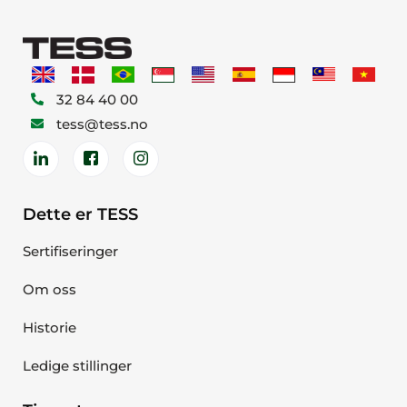
32 84 40 00
tess@tess.no
Dette er TESS
Sertifiseringer
Om oss
Historie
Ledige stillinger