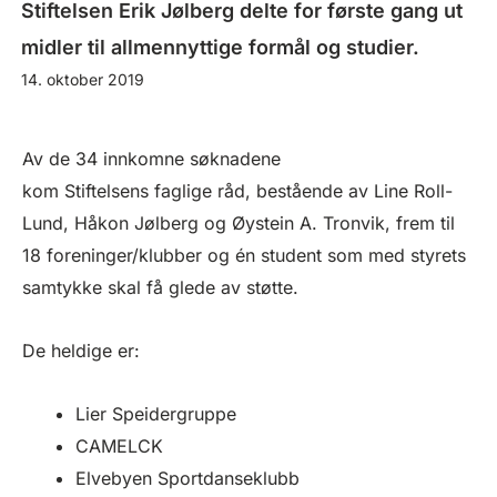
Stiftelsen Erik Jølberg delte for første gang ut
midler til allmennyttige formål og studier.
14. oktober 2019
Av de 34 innkomne søknadene
kom Stiftelsens faglige råd, bestående av Line Roll-
Lund, Håkon Jølberg og Øystein A. Tronvik, frem til
18 foreninger/klubber og én student som med styrets
samtykke skal få glede av støtte.
De heldige er:
Lier Speidergruppe
CAMELCK
Elvebyen Sportdanseklubb