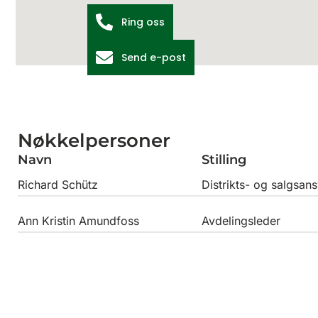
Ring oss
Send e-post
Nøkkelpersoner
Navn
Stilling
Richard Schütz
Distrikts- og salgsans
Ann Kristin Amundfoss
Avdelingsleder