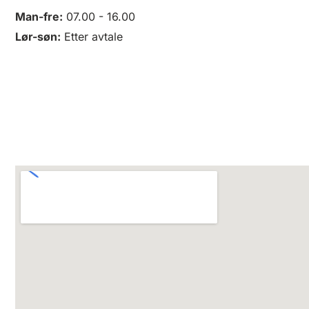
Man-fre:
07.00 - 16.00
Lør-søn:
Etter avtale