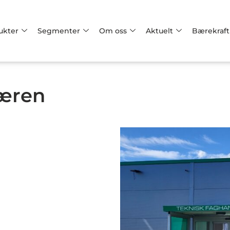
ukter
Segmenter
Om oss
Aktuelt
Bærekraft
Jæren