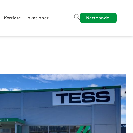
Karriere
Lokasjoner
Netthandel