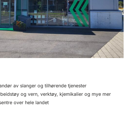
andør av slanger og tilhørende tjenester
beidstøy og vern, verktøy, kjemikalier og mye mer
entre over hele landet