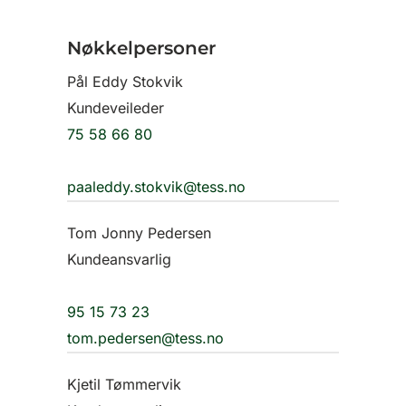
Nøkkelpersoner
Pål Eddy Stokvik
Kundeveileder
75 58 66 80
paaleddy.stokvik@tess.no
Tom Jonny Pedersen
Kundeansvarlig
95 15 73 23
tom.pedersen@tess.no
Kjetil Tømmervik