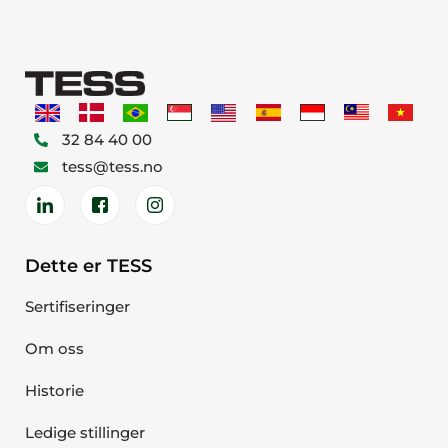
32 84 40 00
tess@tess.no
Dette er TESS
Sertifiseringer
Om oss
Historie
Ledige stillinger