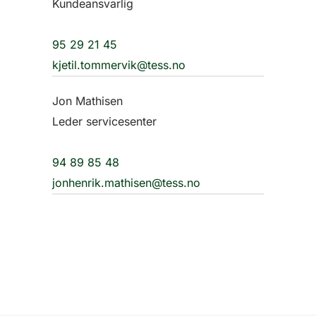
Kundeansvarlig
95 29 21 45
kjetil.tommervik@tess.no
Jon Mathisen
Leder servicesenter
94 89 85 48
jonhenrik.mathisen@tess.no