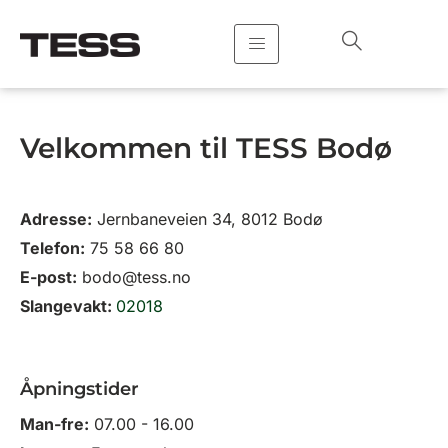
Hopp
rett
til
innholdet
Velkommen til TESS Bodø
Adresse:
Jernbaneveien 34, 8012 Bodø
Telefon:
75 58 66 80
E-post:
bodo@tess.no
Slangevakt:
02018
Åpningstider
Man-fre:
07.00 - 16.00