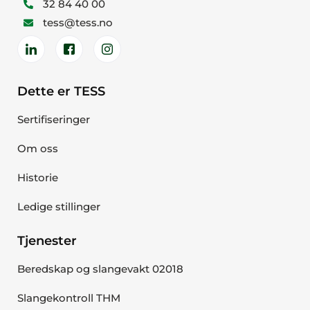
32 84 40 00
tess@tess.no
Dette er TESS
Sertifiseringer
Om oss
Historie
Ledige stillinger
Tjenester
Beredskap og slangevakt 02018
Slangekontroll THM