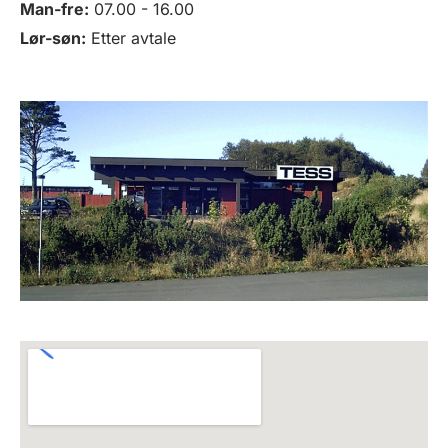
Man-fre:
07.00 - 16.00
Lør-søn:
Etter avtale