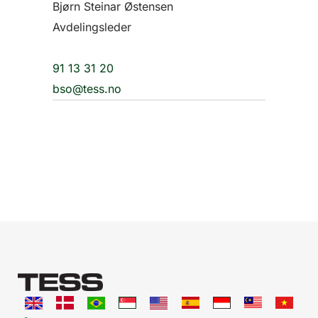
Bjørn Steinar Østensen
Avdelingsleder
91 13 31 20
bso@tess.no