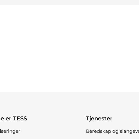
e er TESS
Tjenester
fiseringer
Beredskap og slangev