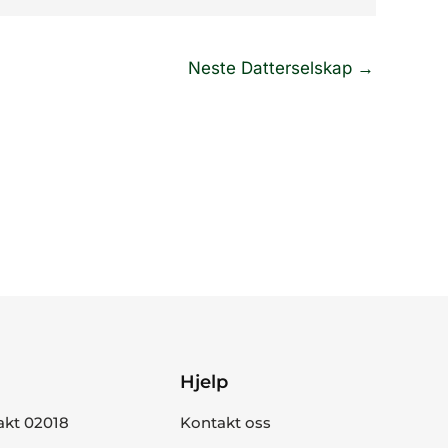
Neste Datterselskap
→
Hjelp
akt 02018
Kontakt oss