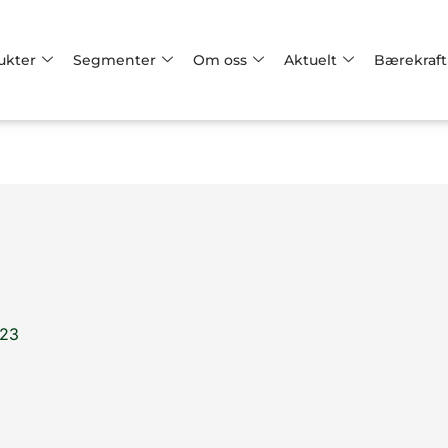
ukter
Segmenter
Om oss
Aktuelt
Bærekraft
023