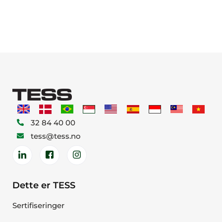
32 84 40 00
tess@tess.no
Dette er TESS
Sertifiseringer