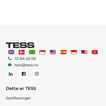
32 84 40 00
tess@tess.no
Dette er TESS
Sertifiseringer