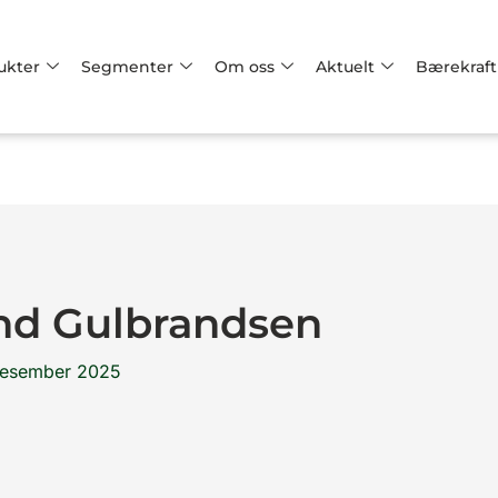
ukter
Segmenter
Om oss
Aktuelt
Bærekraft
nd Gulbrandsen
desember 2025