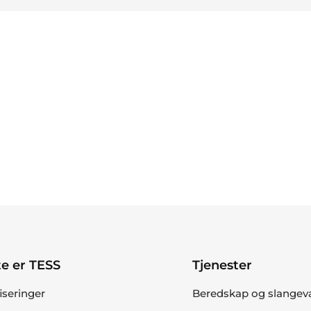
e er TESS
Tjenester
fiseringer
Beredskap og slangev