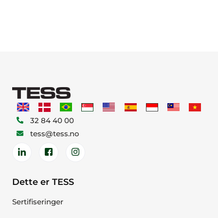
32 84 40 00
tess@tess.no
Dette er TESS
Sertifiseringer