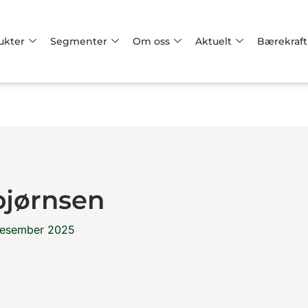
ukter
Segmenter
Om oss
Aktuelt
Bærekraft
bjørnsen
desember 2025