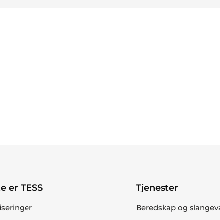
e er TESS
Tjenester
fiseringer
Beredskap og slangev