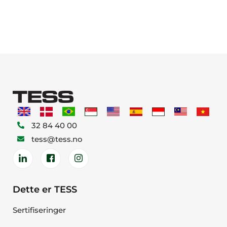
32 84 40 00
tess@tess.no
Dette er TESS
Sertifiseringer