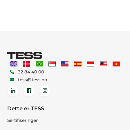
32 84 40 00
tess@tess.no
Dette er TESS
Sertifiseringer