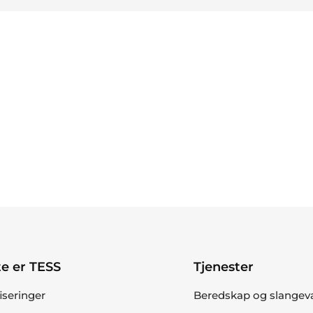
e er TESS
Tjenester
fiseringer
Beredskap og slangev