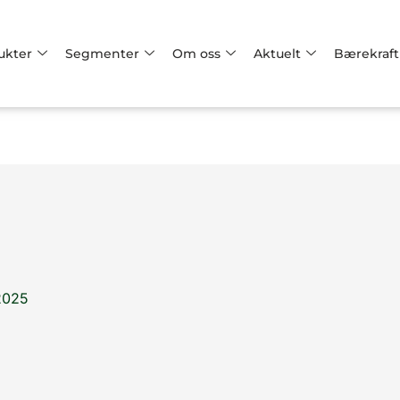
ukter
Segmenter
Om oss
Aktuelt
Bærekraft
2025